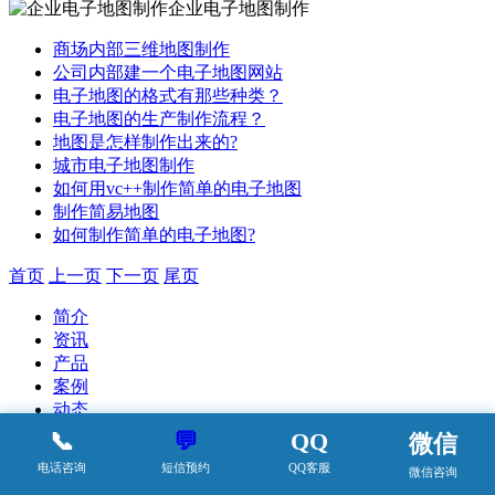
企业电子地图制作
商场内部三维地图制作
公司内部建一个电子地图网站
电子地图的格式有那些种类？
电子地图的生产制作流程？
地图是怎样制作出来的?
城市电子地图制作
如何用vc++制作简单的电子地图
制作简易地图
如何制作简单的电子地图?
首页
上一页
下一页
尾页
简介
资讯
产品
案例
动态
📞
💬
QQ
微信
电话咨询
短信预约
QQ客服
微信咨询