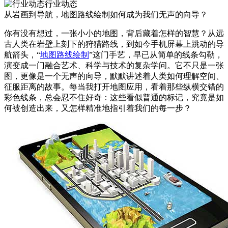
行业动态
从岩画到导航，地图路线绘制如何成为我们无声的向导？
你有没有想过，一张小小的地图，背后藏着怎样的智慧？从远
古人类在岩壁上刻下的狩猎路线，到如今手机屏幕上跳动的导
航箭头，“
地图路线绘制
”这门手艺，早已从简单的线条勾勒，
演变成一门融合艺术、科学与技术的复杂学问。它不只是一张
图，更像是一个无声的向导，默默讲述着人类如何理解空间、
征服距离的故事。每当我打开地图应用，看着那些纵横交错的
彩色线条，总会忍不住好奇：这些看似普通的标记，究竟是如
何被创造出来，又怎样精准地指引着我们的每一步？