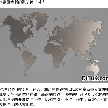
张覆盖全省的数字神经网络。
动态生命体”的转变。过去，测绘数据往往以纸质档案或孤立文
机制，任何新增的道路、新建的楼盘、调整的行政区划，都能在
套地理底图开展协同工作。比如在引江济淮工程中，系统将河道
数据冲突的低效困局。