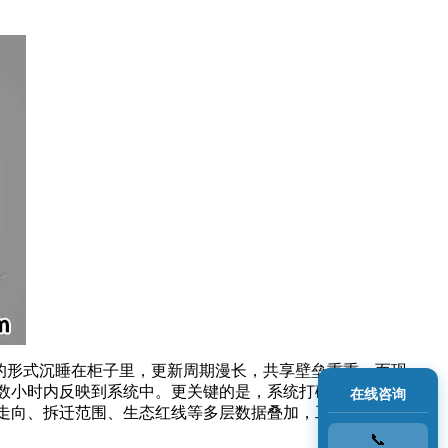
件的形式沉睡在柜子里，更新周期漫长，共享壁垒重重。而现
数小时内反映到系统中。更关键的是，系统打破了部门间的信
在线咨询
走向、拆迁范围、生态红线等多层数据叠加，工程师们能直观
📞