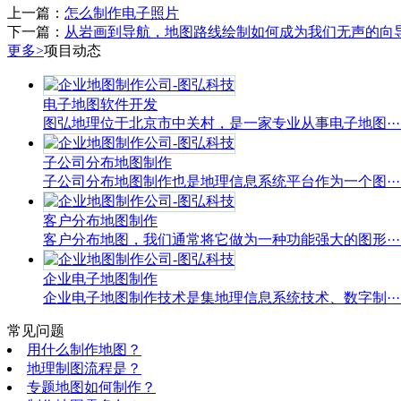
上一篇：
怎么制作电子照片
下一篇：
从岩画到导航，地图路线绘制如何成为我们无声的向
更多>
项目动态
电子地图软件开发
图弘地理位于北京市中关村，是一家专业从事电子地图···..
子公司分布地图制作
子公司分布地图制作也是地理信息系统平台作为一个图···..
客户分布地图制作
客户分布地图，我们通常将它做为一种功能强大的图形···..
企业电子地图制作
企业电子地图制作技术是集地理信息系统技术、数字制···..
常见问题
用什么制作地图？
地理制图流程是？
专题地图如何制作？