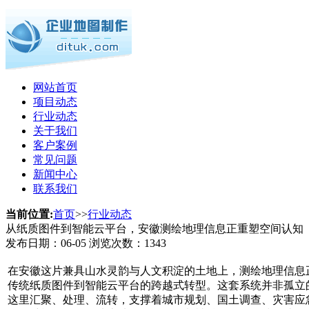
网站首页
项目动态
行业动态
关于我们
客户案例
常见问题
新闻中心
联系我们
当前位置:
首页
>>
行业动态
从纸质图件到智能云平台，安徽测绘地理信息正重塑空间认知
发布日期：
06-05
浏览次数：
1343
在安徽这片兼具山水灵韵与人文积淀的土地上，测绘地理信息
传统纸质图件到智能云平台的跨越式转型。这套系统并非孤立
这里汇聚、处理、流转，支撑着城市规划、国土调查、灾害应