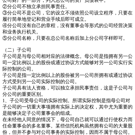
公司财产的一部分，列入总公司的资产负债表中。
②分公司不独立承担民事责任。
③分公司不是公司，它的设立不须依照公司设立程序，只要在
履行简单地登记和营业手续后即可成立。
④分公司没有自己的章程，没有董事会等形式的公司经营决策
和业务执行机关。
⑤分公司名称，只要在总公司名称后加上分公司字样即可。
（二）子公司
子公司是与母公司相对应的法律概念。母公司是指拥有另一公
司一定比例以上的股份或通过协议方式能够对另一公司实行实
际控制的公司。
子公司是指一定比例以上的股份被另一公司所拥有或通过协议
方式受到另一公司实际控制的公司。
子公司具有法人资格，可以独立承担民事责任，这是子公司与
分公司的重要区别。
1、子公司受母公司的实际控制。所谓实际控制是指母公司对
子公司的一切重大事项拥有实际上的决定权，其中尤为重要的
是能够决定子公司董事会的组成。
在未经他人同意的情况下，母公司自己就可以通过行使权力而
任命董事会的多名董事。某些信托机构虽然拥有公司的大量股
份，但并不参与对公司事务的实际控制，因而不属于母公司。