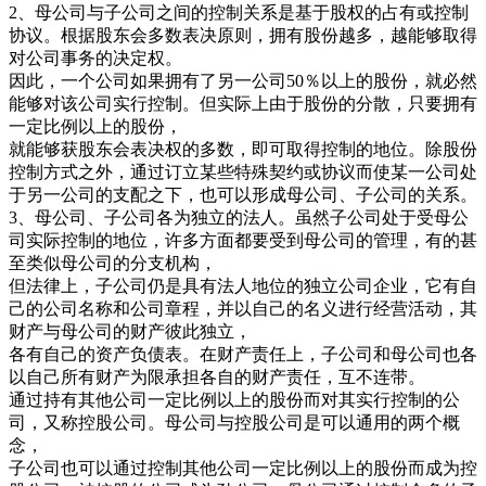
2、母公司与子公司之间的控制关系是基于股权的占有或控制
协议。根据股东会多数表决原则，拥有股份越多，越能够取得
对公司事务的决定权。
因此，一个公司如果拥有了另一公司50％以上的股份，就必然
能够对该公司实行控制。但实际上由于股份的分散，只要拥有
一定比例以上的股份，
就能够获股东会表决权的多数，即可取得控制的地位。除股份
控制方式之外，通过订立某些特殊契约或协议而使某一公司处
于另一公司的支配之下，也可以形成母公司、子公司的关系。
3、母公司、子公司各为独立的法人。虽然子公司处于受母公
司实际控制的地位，许多方面都要受到母公司的管理，有的甚
至类似母公司的分支机构，
但法律上，子公司仍是具有法人地位的独立公司企业，它有自
己的公司名称和公司章程，并以自己的名义进行经营活动，其
财产与母公司的财产彼此独立，
各有自己的资产负债表。在财产责任上，子公司和母公司也各
以自己所有财产为限承担各自的财产责任，互不连带。
通过持有其他公司一定比例以上的股份而对其实行控制的公
司，又称控股公司。母公司与控股公司是可以通用的两个概
念，
子公司也可以通过控制其他公司一定比例以上的股份而成为控