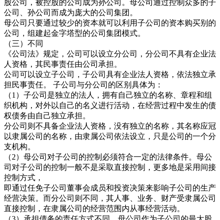
股公司，被控股的公司成为孙公司。母公司通过控制众多的子
公司、孙公司而成为庞大的公司集团。
母公司只要通过较少的资本就可以利用子公司的资本购买别的
公司，组建起金字塔型的公司集团模式。
（三）不同
《公司法》规定，公司可以设立分公司，分公司不具有企业法
人资格，其民事责任由公司承担。
公司可以设立子公司，子公司具有企业法人资格，依法独立承
担民事责任。 子公司与分公司的区别具体为：
（1）子公司是独立的法人，拥有自己独立的名称、章程和组
织机构，对外以自己的名义进行活动，在经营过程中发生的债
权债务由自己独立承担。
分公司则不具备企业法人资格，没有独立的名称，其名称应冠
以隶属公司的名称，由隶属公司依法设立，只是公司的一个分
支机构。
（2）母公司对子公司的控制必须符合一定的法律条件。母公
司对子公司的控制一般不是采取直接控制，更多地是采用间接
控制方式，
即通过任免子公司董事会成员和投资决策来影响子公司的生产
经营决策。而分公司则不同，其人事、业务、财产受隶属公司
直接控制，在隶属公司的经营范围内从事经营活动。
（3）承担债务的责任方式不同。母公司作为子公司的最大股