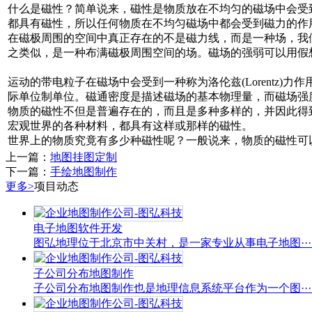
什么是磁性？简单说来，磁性是物质放在不均匀的磁场中会受
都具有磁性，所以任何物质在不均匀磁场中都会受到磁力的作
在磁极周围的空间中真正存在的不是磁力线，而是一种场，我们
之类似，是一种布满磁极周围空间的场。磁场的强弱可以用假
运动的带电粒子在磁场中会受到一种称为洛伦兹(Lorentz)力作
际单位制单位。磁通密度是描述磁场的基本物理量，而磁场强度是
物质的磁性不但是普遍存在的，而且是多种多样的，并因此得
宏观世界的各种材料，都具有这样或那样的磁性。
世界上的物质究竟有多少种磁性呢？一般说来，物质的磁性可
上一篇：
地图挂图定制
下一篇：
手绘地图制作
更多>
项目动态
电子地图软件开发
图弘地理位于北京市中关村，是一家专业从事电子地图···..
子公司分布地图制作
子公司分布地图制作也是地理信息系统平台作为一个图···..