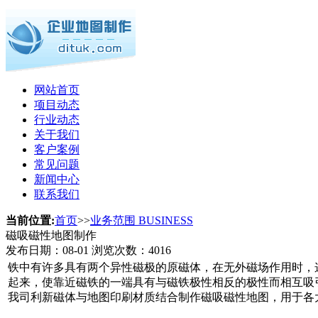
网站首页
项目动态
行业动态
关于我们
客户案例
常见问题
新闻中心
联系我们
当前位置:
首页
>>
业务范围 BUSINESS
磁吸磁性地图制作
发布日期：
08-01
浏览次数：
4016
铁中有许多具有两个异性磁极的原磁体，在无外磁场作用时，
起来，使靠近磁铁的一端具有与磁铁极性相反的极性而相互吸
我司利新磁体与地图印刷材质结合制作磁吸磁性地图，用于各