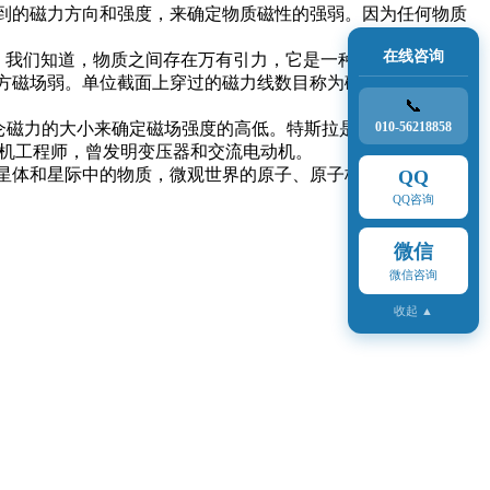
到的磁力方向和强度，来确定物质磁性的强弱。因为任何物质
在线咨询
的。我们知道，物质之间存在万有引力，它是一种引力场。磁场与
方磁场弱。单位截面上穿过的磁力线数目称为磁通量密度。
📞
仑磁力的大小来确定磁场强度的高低。特斯拉是磁通密度的国
010-56218858
国电机工程师，曾发明变压器和交流电动机。
星体和星际中的物质，微观世界的原子、原子核和基本粒子，
QQ
QQ咨询
微信
微信咨询
收起 ▲