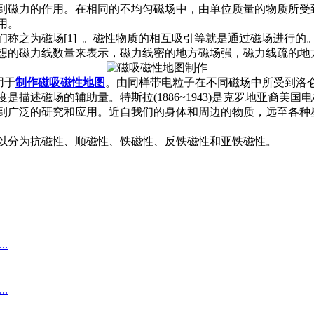
到磁力的作用。在相同的不均匀磁场中，由单位质量的物质所受
用。
称之为磁场[1] 。磁性物质的相互吸引等就是通过磁场进行
想的磁力线数量来表示，磁力线密的地方磁场强，磁力线疏的地
用于
制作磁吸磁性地图
。由同样带电粒子在不同磁场中所受到洛
描述磁场的辅助量。特斯拉(1886~1943)是克罗地亚裔美
到广泛的研究和应用。近自我们的身体和周边的物质，远至各种
以分为抗磁性、顺磁性、铁磁性、反铁磁性和亚铁磁性。
.
.