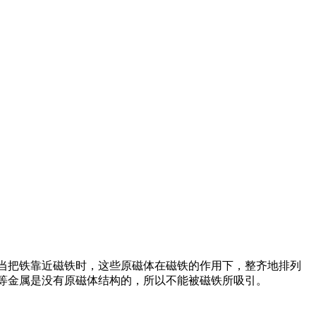
。当把铁靠近磁铁时，这些原磁体在磁铁的作用下，整齐地排列
等金属是没有原磁体结构的，所以不能被磁铁所吸引。