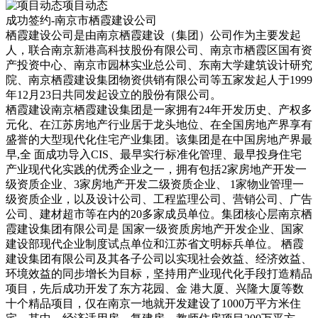
项目动态
成功签约-南京市栖霞建设公司
栖霞建设公司是由南京栖霞建设（集团）公司作为主要发起
人，联合南京新港高科技股份有限公司、南京市栖霞区国有资
产投资中心、南京市园林实业总公司、东南大学建筑设计研究
院、南京栖霞建设集团物资供销有限公司等五家发起人于1999
年12月23日共同发起设立的股份有限公司。
栖霞建设南京栖霞建设集团是一家拥有24年开发历史、产权多
元化、在江苏房地产行业居于龙头地位、在全国房地产界享有
盛誉的大型现代化住宅产业集团。该集团是在中国房地产界最
早,全 面成功导入CIS、最早实行标准化管理、最早投身住宅
产业现代化实践的优秀企业之一，拥有包括2家房地产开发一
级资质企业、3家房地产开发二级资质企业、 1家物业管理一
级资质企业，以及设计公司、工程监理公司、营销公司、广告
公司、建材超市等在内的20多家成员单位。集团核心层南京栖
霞建设集团有限公司是 国家一级资质房地产开发企业、国家
建设部现代企业制度试点单位和江苏省文明标兵单位。 栖霞
建设集团有限公司及其各子公司以实现社会效益、经济效益、
环境效益的同步增长为目标，坚持用产业现代化手段打造精品
项目，先后成功开发了东方花园、金 港大厦、兴隆大厦等数
十个精品项目，仅在南京一地就开发建设了1000万平方米住