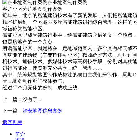
企业地图制作案例
客户小区分片地图制作案例
近年来，北京的智能建筑技术有了新的发展，人们把智能建筑
技术扩展到一个区域内多座智能建筑进行综合管理，这样的区
域被称为智能小区。
智能小区已成为建筑行业中，继智能建筑之后的又一个热点，
也是房地产的一个亮点。
所谓智能小区，就是将在一定地域范围内，多个具有相同或不
同功能的建筑物（主要指住宅小区）按照统筹方法，利用计算
机技术、通信技术、多媒体技术等高科技手段，分别对其功能
进行智能化，使资源充分共享，统一管理……
其中，统筹规划地图制作成标注的项目由我们来制作，周期15
天，地图制作部门整体参与。
经过半个月无休的赶制，成功上线。
上一篇：没有了！
下一篇：
治安地图信息案例
返回列表
简介