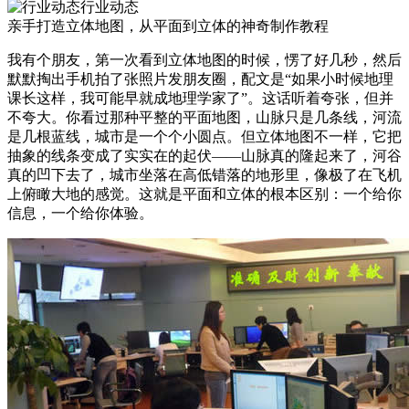
行业动态
亲手打造立体地图，从平面到立体的神奇制作教程
我有个朋友，第一次看到立体地图的时候，愣了好几秒，然后
默默掏出手机拍了张照片发朋友圈，配文是“如果小时候地理
课长这样，我可能早就成地理学家了”。这话听着夸张，但并
不夸大。你看过那种平整的平面地图，山脉只是几条线，河流
是几根蓝线，城市是一个个小圆点。但立体地图不一样，它把
抽象的线条变成了实实在的起伏——山脉真的隆起来了，河谷
真的凹下去了，城市坐落在高低错落的地形里，像极了在飞机
上俯瞰大地的感觉。这就是平面和立体的根本区别：一个给你
信息，一个给你体验。