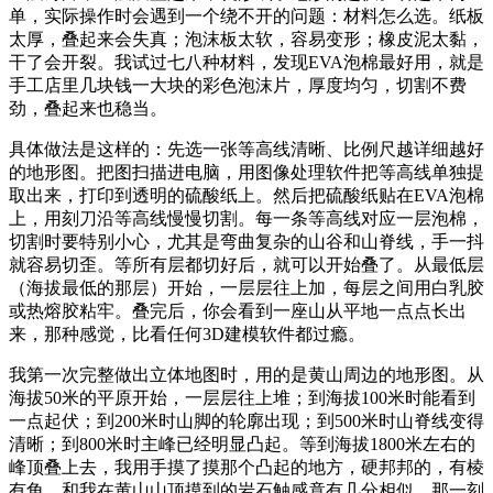
单，实际操作时会遇到一个绕不开的问题：材料怎么选。纸板
太厚，叠起来会失真；泡沫板太软，容易变形；橡皮泥太黏，
干了会开裂。我试过七八种材料，发现EVA泡棉最好用，就是
手工店里几块钱一大块的彩色泡沫片，厚度均匀，切割不费
劲，叠起来也稳当。
具体做法是这样的：先选一张等高线清晰、比例尺越详细越好
的地形图。把图扫描进电脑，用图像处理软件把等高线单独提
取出来，打印到透明的硫酸纸上。然后把硫酸纸贴在EVA泡棉
上，用刻刀沿等高线慢慢切割。每一条等高线对应一层泡棉，
切割时要特别小心，尤其是弯曲复杂的山谷和山脊线，手一抖
就容易切歪。等所有层都切好后，就可以开始叠了。从最低层
（海拔最低的那层）开始，一层层往上加，每层之间用白乳胶
或热熔胶粘牢。叠完后，你会看到一座山从平地一点点长出
来，那种感觉，比看任何3D建模软件都过瘾。
我第一次完整做出立体地图时，用的是黄山周边的地形图。从
海拔50米的平原开始，一层层往上堆；到海拔100米时能看到
一点起伏；到200米时山脚的轮廓出现；到500米时山脊线变得
清晰；到800米时主峰已经明显凸起。等到海拔1800米左右的
峰顶叠上去，我用手摸了摸那个凸起的地方，硬邦邦的，有棱
有角，和我在黄山山顶摸到的岩石触感竟有几分相似。那一刻