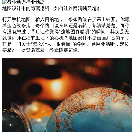
行业动态
地图设计中的隐藏逻辑，如何让路网清晰又精准
打开手机地图，输入目的地，一条条路线在屏幕上铺开。你顺
着蓝色线条走，每个路口该左转还是右转，都清清楚楚。可你
有没有想过，背后让你觉得“这地图真聪明”的瞬间，其实是无
数设计师在细节里埋下的心机？地图设计不是画画那么简单，
它是一门关于“怎么让人一眼看懂”的学问。路网要清晰，定位
要精准，这背后藏着一整套隐藏逻辑。