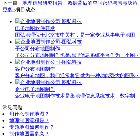
下一篇：
地理信息研究报告：数据背后的空间密码与智慧决策
更多>
项目动态
电子地图软件开发
图弘地理位于北京市中关村，是一家专业从事电子地图···..
子公司分布地图制作
子公司分布地图制作也是地理信息系统平台作为一个图···..
客户分布地图制作
客户分布地图，我们通常将它做为一种功能强大的图形···..
企业电子地图制作
企业电子地图制作技术是集地理信息系统技术、数字制···..
常见问题
用什么制作地图？
地理制图流程是？
专题地图如何制作？
制作地图需多久？