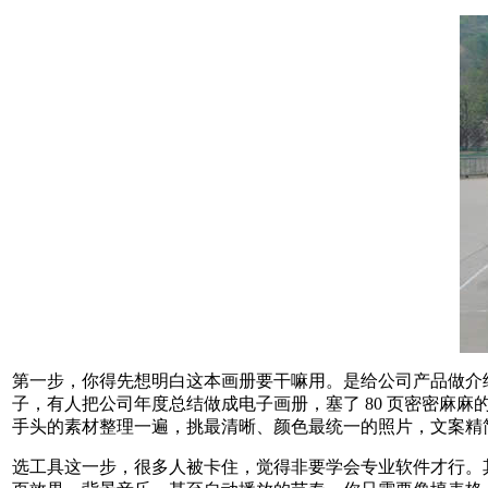
第一步，你得先想明白这本画册要干嘛用。是给公司产品做介
子，有人把公司年度总结做成电子画册，塞了 80 页密密麻麻
手头的素材整理一遍，挑最清晰、颜色最统一的照片，文案精简到
选工具这一步，很多人被卡住，觉得非要学会专业软件才行。其实市