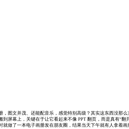
图文并茂、还能配音乐，感觉特别高级？其实这东西没那么玄乎，我
到屏幕上，关键在于让它看起来不像 PPT 翻页，而是真有“
时就做了一本电子画册发在朋友圈，结果当天下午就有人拿着画