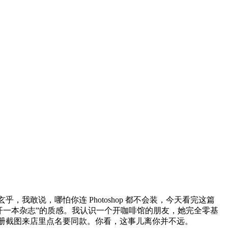
敢说，哪怕你连 Photoshop 都不会装，今天看完这篇
翻开一本杂志”的质感。我认识一个开咖啡馆的朋友，她完全零基
册截图来店里点名要同款。你看，这事儿离你并不远。