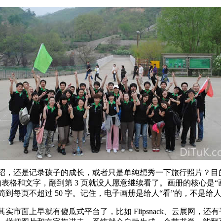
绍，还是记录孩子的成长，或者只是单纯想秀一下旅行照片？目
的表格和文字，翻到第 3 页就没人愿意继续看了。画册的核心是
每页不超过 50 字。记住，电子画册是给人“看”的，不是给人
面上早就有傻瓜式平台了，比如 Flipsnack、云展网，还有