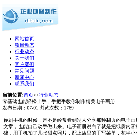
网站首页
项目动态
行业动态
关于我们
客户案例
常见问题
新闻中心
联系我们
当前位置:
首页
>>
行业动态
零基础也能轻松上手，手把手教你制作精美电子画册
发布日期：
07-01
浏览次数：
1769
你刷手机的时候，是不是经常看到别人分享那种翻页的电子画册，
文章，也能自己动手做出来。电子画册说白了就是把纸质内容搬
础，用手机拍了几张甜点照片，配上店里的手写菜单，花半小