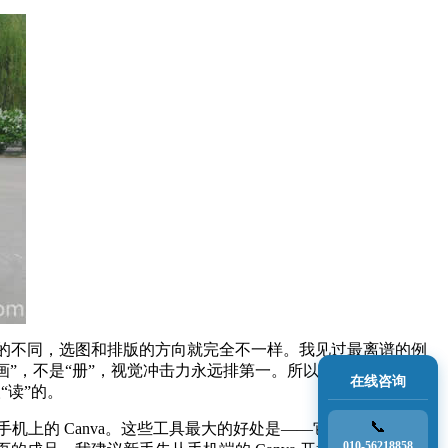
的不同，选图和排版的方向就完全不一样。我见过最离谱的例
“画”，不是“册”，视觉冲击力永远排第一。所以开始之前，先把
在线咨询
“读”的。
📞
手机上的 Canva。这些工具最大的好处是——它们帮你预设翻
010-56218858