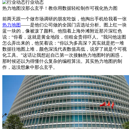
行业动态
热力地图没那么玄乎！教你用数据轻松制作可视化热力图
前两天跟一个做市场调研的朋友吃饭，他掏出手机给我看一张
热力地图
——是他们公司做的全国门店选址分析。图上红一块
蓝一块的，像被泼了颜料。他指着上海外滩附近那片深红色
说：“你看，这就是黄金地段，但租金贵得吓人。”我问他这图
怎么弄出来的，他笑着说：“你以为多高深？其实就是把一堆
数据往地图上堆，颜色深浅代表数值高低，说穿了就是个可视
化工具。”这话让我想起自己第一次接触热力地图时的困惑，
那时候还以为得懂什么复杂的编程算法。其实热力地图的制
作，远没想象中那么玄乎。