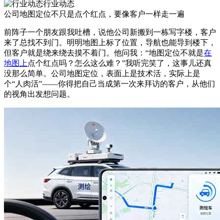
行业动态
公司地图定位不只是点个红点，要像客户一样走一遍
前阵子一个朋友跟我吐槽，说他公司新搬到一栋写字楼，客户
来了总找不到门。明明地图上标了位置，导航也能导到楼下，
但客户就是绕来绕去摸不着门。他问我：“地图定位不就是
在
地图上
点个红点吗？怎么这么难？”我听完笑了，这事儿还真
没那么简单。公司地图定位，表面上是技术活，实际上是
个“人肉活”——你得把自己当成第一次来拜访的客户，从他们
的视角出发想问题。