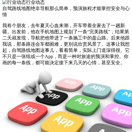
行业动态
自驾路线地图绝非导航那么简单，预演旅程才能掌控安全与心
情
我有个朋友，去年夏天心血来潮，开车带着全家去了一趟新
疆。出发前，他在手机地图上规划了一条“完美路线”，结果第
二天就发现，导航把他带进了一条施工中的盘山路。后来他跟
我说，那条路连会车都困难，更别说欣赏风景了。这事让我想
起，自驾路线地图这事儿，看着简单，实际上门道深得很。它
不只是一张纸或一个App，而是一种对旅途的预演和掌控。你
画的每一条线，都可能决定接下来几天的心情，甚至安全。