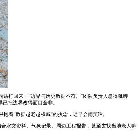
话打回来：“边界与历史数据不符。”团队负责人急得跳脚
早已把边界改得面目全非。
抱着“数据越老越权威”的执念，迟早会闹笑话。
结合水文资料、气象记录、周边工程报告，甚至去找当地老人聊