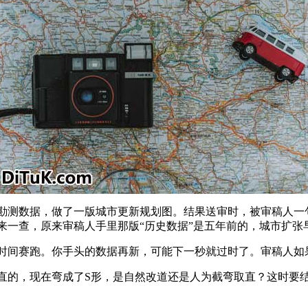
勘测数据，做了一版城市更新规划图。结果送审时，被审稿人一句
来一查，原来审稿人手里那版“历史数据”是五年前的，城市扩张
时间赛跑。你手头的数据再新，可能下一秒就过时了。审稿人如果
直的，现在弯成了S形，是自然改道还是人为截弯取直？这时要