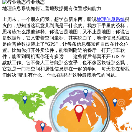
行业动态
地理信息系统如何让普通数据拥有位置感知能力
上周末，一个朋友问我，想学点新东西，听说
地理信息系统
挺
火的，想知道这玩意儿到底是干什么的。我放下手里的茶杯，
思考该怎么跟他解释。你说它是地图，又不止是地图；你说它
是数据库，它又带着空间坐标。其实说白了，地理信息系统就
是给普通数据装上了“GPS”，让每条信息都知道自己在什么位
置。比如你打开外卖软件，能看到附近的餐厅；打开打车软
件，能看到司机离你还有多远——这些背后都离不开 GIS 在
默默工作。它不像人工智能那么玄乎，也不像区块链那么飘，
它就是一门把空间和属性信息绑在一起的学问，每天都在帮我
们解决“哪里有什么、什么在哪里”这种最接地气的问题。