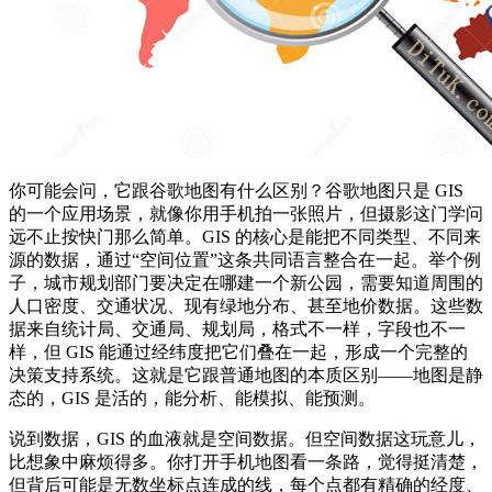
你可能会问，它跟谷歌地图有什么区别？谷歌地图只是 GIS
的一个应用场景，就像你用手机拍一张照片，但摄影这门学问
远不止按快门那么简单。GIS 的核心是能把不同类型、不同来
源的数据，通过“空间位置”这条共同语言整合在一起。举个例
子，城市规划部门要决定在哪建一个新公园，需要知道周围的
人口密度、交通状况、现有绿地分布、甚至地价数据。这些数
据来自统计局、交通局、规划局，格式不一样，字段也不一
样，但 GIS 能通过经纬度把它们叠在一起，形成一个完整的
决策支持系统。这就是它跟普通地图的本质区别——地图是静
态的，GIS 是活的，能分析、能模拟、能预测。
说到数据，GIS 的血液就是空间数据。但空间数据这玩意儿，
比想象中麻烦得多。你打开手机地图看一条路，觉得挺清楚，
但背后可能是无数坐标点连成的线，每个点都有精确的经度、