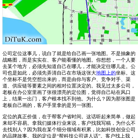
公司定位这事儿，说白了就是给自己画一张地图。不是抽象的
战略图，而是实实在、客户能看懂的地图。你想想，一个人要
去某个地方，必须先知道自己在哪儿，才能决定往哪儿走。公
司也是如此，必须先弄清自己在市场这张大
地图上的
坐标。这
个坐标不是凭空想出来的，而是由你与客户、竞争对手、渠
道、供应链等要素之间的相对位置决定的。我见过太多公司，
老板在办公室里画了张很漂亮的定位图，觉得自己站在风口
上，结果一出门，客户根本找不到他。为什么？因为那张图是
老板自己画的，客户手里拿的是另一张图。
定位的真正价值，在于帮客户省时间。这话听起来简单，做起
来却不容易。拿我们媒体行业来说，客户找我写稿，为什么不
去找别人？因为我在某个细分领域有积累，比如科技创业公司
的品牌故事。我的定位是“帮科技公司讲人话”。客户找上我，