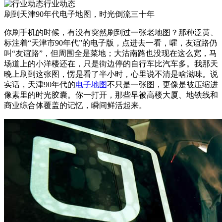
行业动态
刷到天津90年代电子地图，时光倒流三十年
你刷手机的时候，有没有突然刷到过一张老地图？那种泛黄、
标注着“天津市90年代”的电子版，点进去一看，嚯，友谊路仍
叫“友谊路”，但周围全是菜地；大沽南路也没现在这么宽，马
场道上的小洋楼还在，只是街边停的自行车比汽车多。我那天
晚上刷到这张图，愣是看了半小时，心里说不清是啥滋味。说
实话，天津90年代的
电子地图
不只是一张图，更像是被压缩进
像素里的时光胶囊。你一打开，那些早被高楼大厦、地铁线和
商业综合体覆盖的记忆，瞬间鲜活起来。