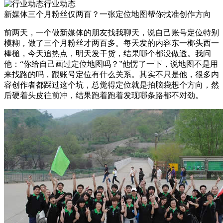
行业动态
新媒体三个月粉丝仅两百？一张定位地图帮你找准创作方向
前两天，一个做新媒体的朋友找我聊天，说自己账号定位特别
模糊，做了三个月粉丝才两百多。每天发的内容东一榔头西一
棒槌，今天追热点，明天发干货，结果哪个都没做透。我问
他：“你给自己画过定位地图吗？”他愣了一下，说地图不是用
来找路的吗，跟账号定位有什么关系。其实不只是他，很多内
容创作者都踩过这个坑，总觉得定位就是拍脑袋想个方向，然
后硬着头皮往前冲，结果跑着跑着发现哪条路都不对劲。