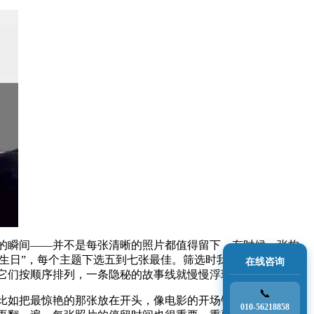
的瞬间——并不是每张清晰的照片都值得留下，有时候一张构
的生日”，每个主题下选五到七张最佳。筛选时我会问自己：这张
在线咨询
它们按顺序排列，一条隐秘的故事线就慢慢浮现。
📞
比如把最惊艳的那张放在开头，像电影的开场镜头一样抓住注
010-56218858