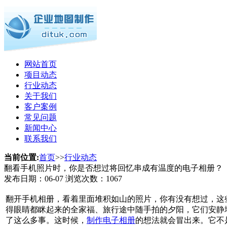
网站首页
项目动态
行业动态
关于我们
客户案例
常见问题
新闻中心
联系我们
当前位置:
首页
>>
行业动态
翻看手机照片时，你是否想过将回忆串成有温度的电子相册？
发布日期：
06-07
浏览次数：
1067
翻开手机相册，看着里面堆积如山的照片，你有没有想过，这
得眼睛都眯起来的全家福、旅行途中随手拍的夕阳，它们安静
了这么多事。这时候，
制作电子相册
的想法就会冒出来。它不