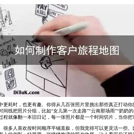
中更耗时，也更有趣。你得从几百张照片里挑出那些真正打动你
间线把照片分组，比如“女儿第一次走路”“云南那场雨”“奶奶
过程就像翻一本旧日记，每一张照片都是一个时间切片，当你把
。很多人喜欢按时间顺序平铺直叙，但我觉得可以更灵活一些。