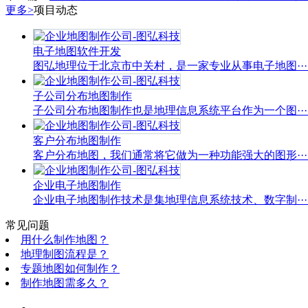
更多>
项目动态
电子地图软件开发
图弘地理位于北京市中关村，是一家专业从事电子地图···..
子公司分布地图制作
子公司分布地图制作也是地理信息系统平台作为一个图···..
客户分布地图制作
客户分布地图，我们通常将它做为一种功能强大的图形···..
企业电子地图制作
企业电子地图制作技术是集地理信息系统技术、数字制···..
常见问题
用什么制作地图？
地理制图流程是？
专题地图如何制作？
制作地图需多久？