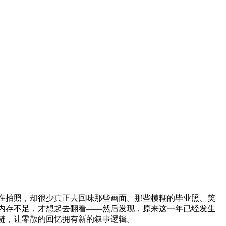
在拍照，却很少真正去回味那些画面。那些模糊的毕业照、笑
内存不足，才想起去翻看——然后发现，原来这一年已经发生
链，让零散的回忆拥有新的叙事逻辑。