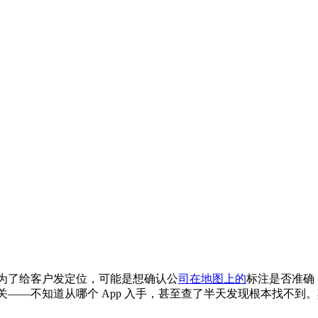
为了给客户发定位，可能是想确认公
司在地图上的
标注是否准确
——不知道从哪个 App 入手，甚至查了半天发现根本找不到