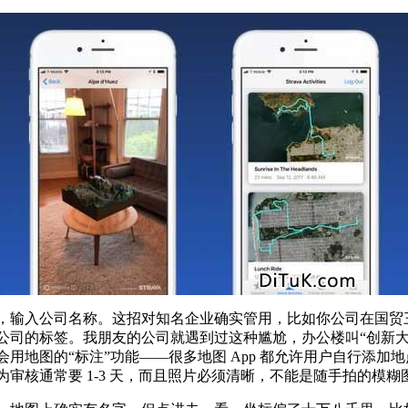
，输入公司名称。这招对知名企业确实管用，比如你公司在国贸
公司的标签。我朋友的公司就遇到过这种尴尬，办公楼叫“创新大
用地图的“标注”功能——很多地图 App 都允许用户自行添
审核通常要 1‑3 天，而且照片必须清晰，不能是随手拍的模糊