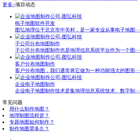
更多>
项目动态
电子地图软件开发
图弘地理位于北京市中关村，是一家专业从事电子地图···..
子公司分布地图制作
子公司分布地图制作也是地理信息系统平台作为一个图···..
客户分布地图制作
客户分布地图，我们通常将它做为一种功能强大的图形···..
企业电子地图制作
企业电子地图制作技术是集地理信息系统技术、数字制···..
常见问题
用什么制作地图？
地理制图流程是？
专题地图如何制作？
制作地图需多久？