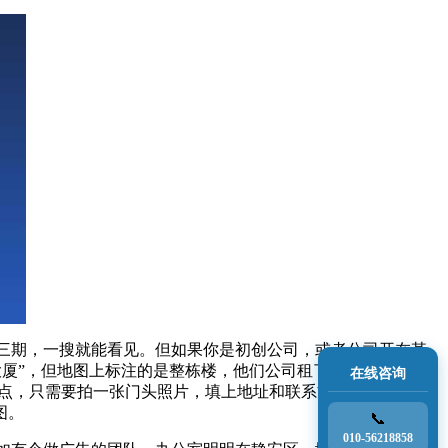
三期，一搜就能看见。但如果你是初创公司，或者公司开在某
厦”，但地图上标注的是整栋楼，他们公司租了三层，客户导
在线咨询
加地点，只需要拍一张门头照片，填上地址和联系方式，审核通过
图。
📞
010-56218858