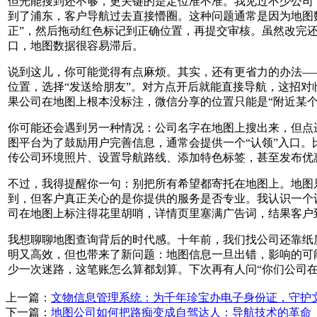
但光能搜到还不够，更关键的是定位准不准。我见过不少公司
到了浦东，客户导航过去直接懵圈。这种问题通常是因为地图数
正”，然后拖动红色标记到正确位置，再提交审核。虽然改完
口，地图数据很容易滞后。
说到这儿，你可能觉得有点麻烦。其实，还有更省力的办法——
位置，选择“发送给朋友”。对方点开后就能直接导航，这招对
果公司在地图上根本没标注，微信分享的位置只能是“附近某个
你可能还会遇到另一种情况：公司名字在地图上搜出来，但点
图平台为了鼓励用户完善信息，通常会提供一个“认领”入口。
传公司环境照片、设置导航路线、添加特色标签，甚至发布优
不过，我得提醒你一句：别把所有希望都寄托在地图上。地图只
到，但客户真正关心的是你提供的服务是否专业。我认识一个
司在地图上标注得花里胡哨，详情页里塞满广告词，结果客户
我想聊聊地图查询背后的时代感。十年前，我们找公司还靠纸
明又高效，但也带来了新问题：地图信息一旦出错，影响的可
少一次迷路，这笔账怎么算都划算。下次再有人问“你们公司在
上一篇：
文物信息管理系统：为千年珍宝办电子身份证，守护
下一篇：
地图公司如何把路痴变成自驾达人：导航技术的革命