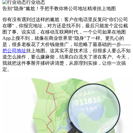
行业动态
告别“隐身”尴尬！手把手教你将公司地址精准挂上地图
你有没有遇到过这样的尴尬：客户在电话里反复问“你们公司
在哪”，你报完地址，对方还是找不到，最后只能发个定位截
图了事。说实话，在移动互联网时代，一个公司如果在地图
App上搜不到，就像在商业世界里“隐身”了一样。更扎心的
是，很多老板花了大价钱做推广，却忽略了最基础的一步——
把公司地址
挂上地图。这其实不是技术活，但很多人要么不知
道怎么操作，要么嫌麻烦，结果白白流失了潜在客户。今天，
我就把这件事掰开揉碎讲清楚，从原理到实操，让你一次搞
定。