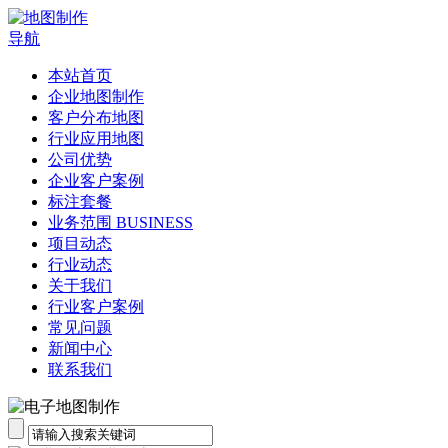
导航
本站首页
企业地图制作
客户分布地图
行业应用地图
公司优势
企业客户案例
标注套餐
业务范围 BUSINESS
项目动态
行业动态
关于我们
行业客户案例
常见问题
新闻中心
联系我们