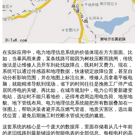
在实际应用中，电力地理信息系统的价值体现在方方面面。比
如，当暴风雨来袭，某条线路可能因为树枝压断而跳闸，传统
做法是让维修人员开车到处找故障点，既耗时又费力。现在，
系统可以通过传感器和地理数据，快速锁定故障位置，甚至自
动分析影响范围，并在地图上标注出来。维修人员拿着平板电
脑，就能精准导航到现场，省下的时间往往是挽救工厂停产或
居民停电的关键。再比如，在城市规划中，电力公司要新建变
电站，选址时不能只看地价，还得考虑周边用电负荷、地形地
貌、地下管线布局。电力地理信息系统能把所有数据叠加在一
张图上，帮助决策者避开高压燃气管道、地质灾害区，选出最
优位置，避免后期施工时挖断水管或光缆的尴尬。
这套系统的核心是一个庞大的数据库，里面存储着从几十年前
的老旧线路到最新铺设的智能电表的全部信息。每根电杆的高