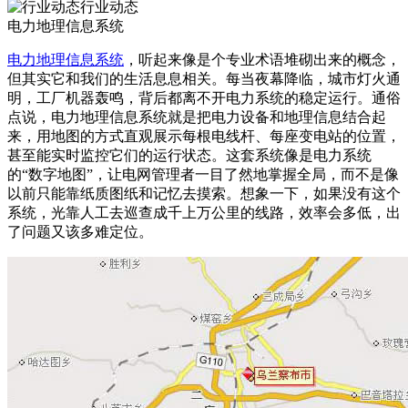
行业动态
电力地理信息系统
电力地理信息系统
，听起来像是个专业术语堆砌出来的概念，
但其实它和我们的生活息息相关。每当夜幕降临，城市灯火通
明，工厂机器轰鸣，背后都离不开电力系统的稳定运行。通俗
点说，电力地理信息系统就是把电力设备和地理信息结合起
来，用地图的方式直观展示每根电线杆、每座变电站的位置，
甚至能实时监控它们的运行状态。这套系统像是电力系统
的“数字地图”，让电网管理者一目了然地掌握全局，而不是像
以前只能靠纸质图纸和记忆去摸索。想象一下，如果没有这个
系统，光靠人工去巡查成千上万公里的线路，效率会多低，出
了问题又该多难定位。