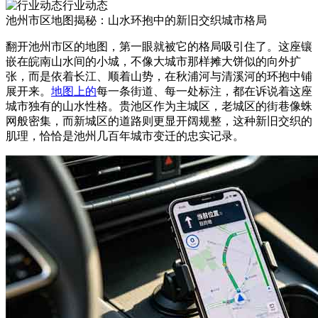
行业动态
池州市区地图揭秘：山水环抱中的新旧交织城市格局
翻开池州市区的地图，第一眼就被它的格局吸引住了。这座镶
嵌在皖南山水间的小城，不像大城市那样摊大饼似的向外扩
张，而是依着长江、顺着山势，在秋浦河与清溪河的环抱中铺
展开来。
地图上的
每一条街道、每一处标注，都在诉说着这座
城市独有的山水性格。贵池区作为主城区，老城区的街巷像蛛
网般密集，而新城区的道路则更显开阔规整，这种新旧交织的
肌理，恰恰是池州几百年城市变迁的忠实记录。