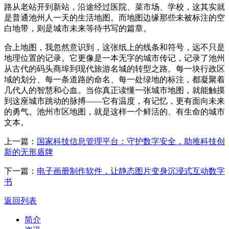
路从老站开到新站，沿途经过医院、菜市场、学校，这其实就
是普通池州人一天的生活地图。而地图边缘那些未被标注的空
白地带，则是城市未来等待书写的篇章。
合上地图，我忽然意识到，这张纸上的线条和符号，远不只是
地理位置的记录。它更像是一本无字的城市传记，记录了池州
从古代的码头商埠到现代旅游名城的转型之路。每一块行政区
域的划分、每一条道路的命名、每一处绿地的标注，都凝聚着
几代人的智慧和心血。当你真正读懂一张城市地图，就能触摸
到这座城市跳动的脉搏——它有温度，有记忆，更有面向未来
的勇气。池州市区地图，就是这样一个鲜活的、有生命的城市
文本。
上一篇：
国家科技信息管理平台：守护数字安全，助推科技创
新的无形盾牌
下一篇：
电子画册制作软件，让静态图片变身沉浸式互动数字
书
返回列表
简介