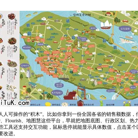
可操作的“积木”。比如你拿到一份全国各省的销售额数据，传统做法
er、Flourish、地图慧这些平台，早就把地图底图、行政区划、
些工具还支持交互功能，鼠标悬停就能显示具体数值，点击某个
要改进。