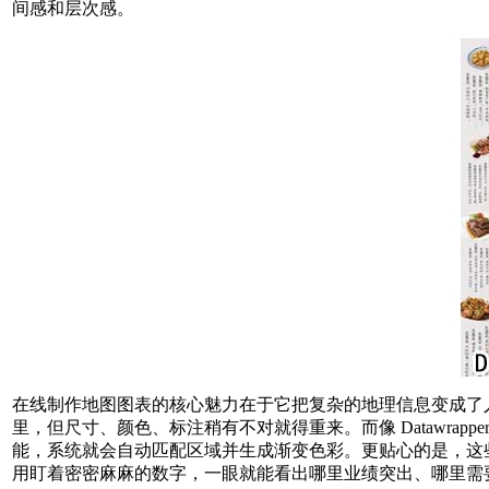
间感和层次感。
在线制作地图图表的核心魅力在于它把复杂的地理信息变成了人人
里，但尺寸、颜色、标注稍有不对就得重来。而像 Datawrapp
能，系统就会自动匹配区域并生成渐变色彩。更贴心的是，这
用盯着密密麻麻的数字，一眼就能看出哪里业绩突出、哪里需