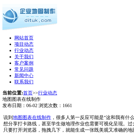
网站首页
项目动态
行业动态
关于我们
客户案例
常见问题
新闻中心
联系我们
当前位置:
首页
>>
行业动态
地图图表在线制作
发布日期：
06-02
浏览次数：
1661
说到
地图图表在线制作
，很多人第一反应可能是“这和我有什
想分享打卡路线，甚至学生做地理作业也需要可视化呈现。过去，这
只要打开浏览器，拖拽几下，就能生成一张既美观又准确的地