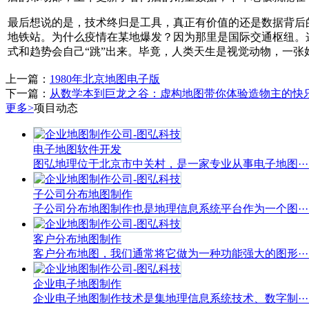
最后想说的是，技术终归是工具，真正有价值的还是数据背后
地铁站。为什么疫情在某地爆发？因为那里是国际交通枢纽。
式和趋势会自己“跳”出来。毕竟，人类天生是视觉动物，一
上一篇：
1980年北京地图电子版
下一篇：
从数学本到巨龙之谷：虚构地图带你体验造物主的快
更多>
项目动态
电子地图软件开发
图弘地理位于北京市中关村，是一家专业从事电子地图···..
子公司分布地图制作
子公司分布地图制作也是地理信息系统平台作为一个图···..
客户分布地图制作
客户分布地图，我们通常将它做为一种功能强大的图形···..
企业电子地图制作
企业电子地图制作技术是集地理信息系统技术、数字制···..