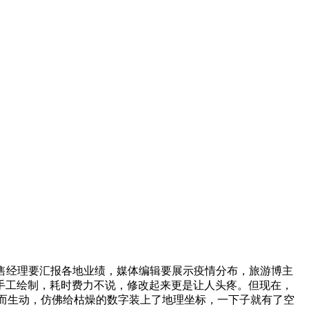
售经理要汇报各地业绩，媒体编辑要展示疫情分布，旅游博主
op 手工绘制，耗时费力不说，修改起来更是让人头疼。但现在，
而生动，仿佛给枯燥的数字装上了地理坐标，一下子就有了空