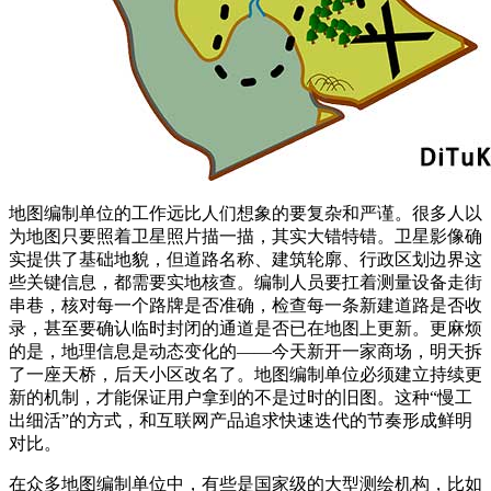
地图编制单位的工作远比人们想象的要复杂和严谨。很多人以
为地图只要照着卫星照片描一描，其实大错特错。卫星影像确
实提供了基础地貌，但道路名称、建筑轮廓、行政区划边界这
些关键信息，都需要实地核查。编制人员要扛着测量设备走街
串巷，核对每一个路牌是否准确，检查每一条新建道路是否收
录，甚至要确认临时封闭的通道是否已在地图上更新。更麻烦
的是，地理信息是动态变化的——今天新开一家商场，明天拆
了一座天桥，后天小区改名了。地图编制单位必须建立持续更
新的机制，才能保证用户拿到的不是过时的旧图。这种“慢工
出细活”的方式，和互联网产品追求快速迭代的节奏形成鲜明
对比。
在众多地图编制单位中，有些是国家级的大型测绘机构，比如