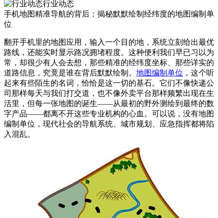
行业动态
手机地图精准导航的背后：揭秘默默绘制经纬度的地图编制单
位
翻开手机里的地图应用，输入一个目的地，系统立刻给出最优
路线，还能实时显示路况拥堵程度。这种便利我们早已习以为
常，却很少有人会去想，那些精准的经纬度坐标、那些详实的
道路信息，究竟是谁在背后默默绘制。
地图编制单位
，这个听
起来有些陌生的名词，恰恰是这一切的基石。它们不像快递公
司那样每天与我们打交道，也不像外卖平台那样频繁出现在生
活里，但每一张地图的诞生——从最初的野外测绘到最终的数
字产品——都离不开这些专业机构的心血。可以说，没有地图
编制单位，现代社会的导航系统、城市规划、应急指挥都将陷
入混乱。