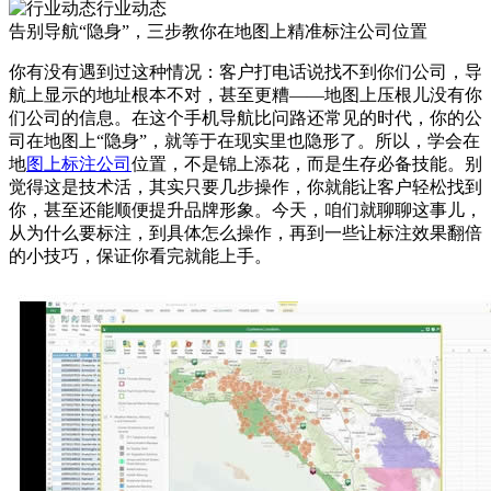
行业动态
告别导航“隐身”，三步教你在地图上精准标注公司位置
你有没有遇到过这种情况：客户打电话说找不到你们公司，导
航上显示的地址根本不对，甚至更糟——地图上压根儿没有你
们公司的信息。在这个手机导航比问路还常见的时代，你的公
司在地图上“隐身”，就等于在现实里也隐形了。所以，学会在
地
图上标注公司
位置，不是锦上添花，而是生存必备技能。别
觉得这是技术活，其实只要几步操作，你就能让客户轻松找到
你，甚至还能顺便提升品牌形象。今天，咱们就聊聊这事儿，
从为什么要标注，到具体怎么操作，再到一些让标注效果翻倍
的小技巧，保证你看完就能上手。