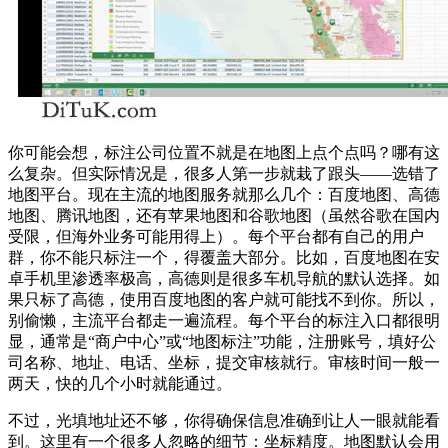
你可能会想，标注公司位置不就是在地图上点个点吗？哪有这
么复杂。但实际情况是，很多人第一步就栽了跟头——选错了
地图平台。现在主流的地图服务就那么几个：百度地图、高德
地图、腾讯地图，还有苹果地图和谷歌地图（虽然谷歌在国内
受限，但海外业务可能用得上）。每个平台都有自己的用户
群，你不能只标注一个，得覆盖大部分。比如，百度地图在安
卓手机里渗透率极高，高德则是很多车机导航的默认选择。如
果只标了高德，使用百度地图的客户就可能找不到你。所以，
别偷懒，主流平台都走一遍流程。每个平台的标注入口都很明
显，通常是“商户中心”或“地图标注”功能，注册账号，填好公
司名称、地址、电话、坐标，提交审核就行。审核时间一般一
两天，快的几个小时就能通过。
不过，光填地址还不够，你得确保信息准确到让人一眼就能看
到。这里有一个很多人忽略的细节：坐标精度。地图默认会用