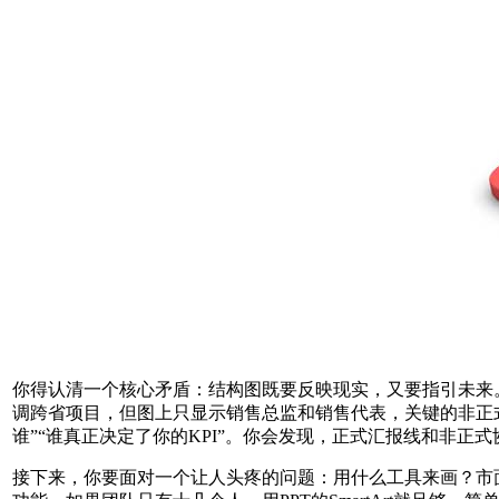
你得认清一个核心矛盾：结构图既要反映现实，又要指引未来
调跨省项目，但图上只显示销售总监和销售代表，关键的非正
谁”“谁真正决定了你的KPI”。你会发现，正式汇报线和非
接下来，你要面对一个让人头疼的问题：用什么工具来画？市面上从V