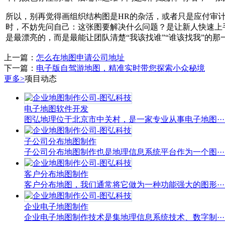
所以，别再觉得画组织结构图是HR的杂活，或者只是应付审
时，不妨先问自己：这张图要解决什么问题？是让新人快速上
是最漂亮的，而是最能让团队清楚“我该找谁”“谁该找我”的那
上一篇：
怎么在地图申请公司地址
下一篇：
电子版自驾游地图，精准实时带您探索小众秘境
更多>
项目动态
电子地图软件开发
图弘地理位于北京市中关村，是一家专业从事电子地图···..
子公司分布地图制作
子公司分布地图制作也是地理信息系统平台作为一个图···..
客户分布地图制作
客户分布地图，我们通常将它做为一种功能强大的图形···..
企业电子地图制作
企业电子地图制作技术是集地理信息系统技术、数字制···..