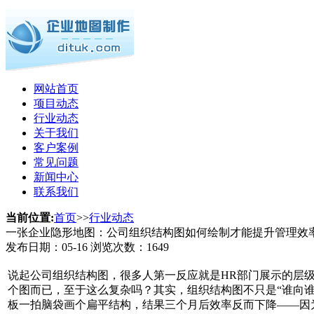
网站首页
项目动态
行业动态
关于我们
客户案例
常见问题
新闻中心
联系我们
当前位置:
首页
>>
行业动态
一张企业隐形地图：公司组织结构图如何绘制才能提升管理效
发布日期：
05-16
浏览次数：
1649
说起公司组织结构图，很多人第一反应就是HR部门展示的层
个图而已，至于这么复杂吗？其实，组织结构图不只是“谁向
板一拍脑袋画个扁平结构，结果三个月后效率反而下降——因