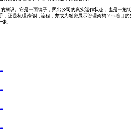
计的摆设。它是一面镜子，照出公司的真实运作状态；也是一把
手，还是梳理跨部门流程，亦或为融资展示管理架构？带着目的
一张。
.
.
.
.