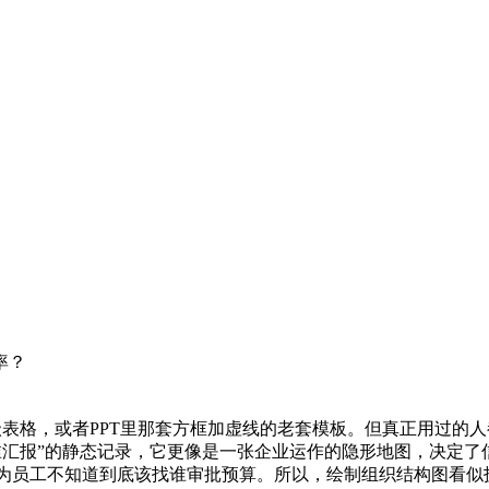
率？
级表格，或者PPT里那套方框加虚线的老套模板。但真正用过的
谁汇报”的静态记录，它更像是一张企业运作的隐形地图，决定了
为员工不知道到底该找谁审批预算。所以，绘制组织结构图看似