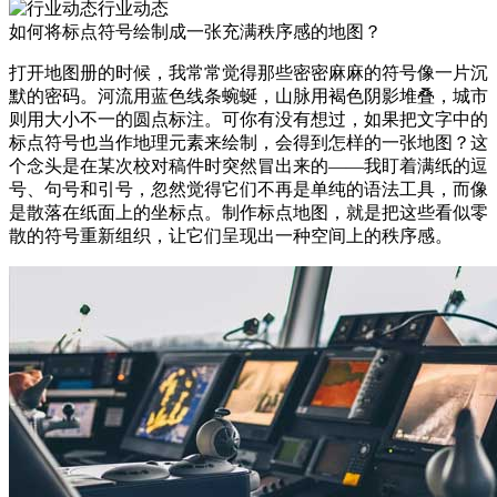
行业动态
如何将标点符号绘制成一张充满秩序感的地图？
打开地图册的时候，我常常觉得那些密密麻麻的符号像一片沉
默的密码。河流用蓝色线条蜿蜒，山脉用褐色阴影堆叠，城市
则用大小不一的圆点标注。可你有没有想过，如果把文字中的
标点符号也当作地理元素来绘制，会得到怎样的一张地图？这
个念头是在某次校对稿件时突然冒出来的——我盯着满纸的逗
号、句号和引号，忽然觉得它们不再是单纯的语法工具，而像
是散落在纸面上的坐标点。制作标点地图，就是把这些看似零
散的符号重新组织，让它们呈现出一种空间上的秩序感。