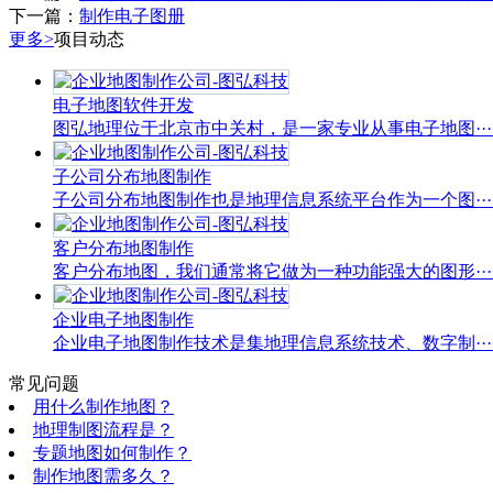
下一篇：
制作电子图册
更多>
项目动态
电子地图软件开发
图弘地理位于北京市中关村，是一家专业从事电子地图···..
子公司分布地图制作
子公司分布地图制作也是地理信息系统平台作为一个图···..
客户分布地图制作
客户分布地图，我们通常将它做为一种功能强大的图形···..
企业电子地图制作
企业电子地图制作技术是集地理信息系统技术、数字制···..
常见问题
用什么制作地图？
地理制图流程是？
专题地图如何制作？
制作地图需多久？