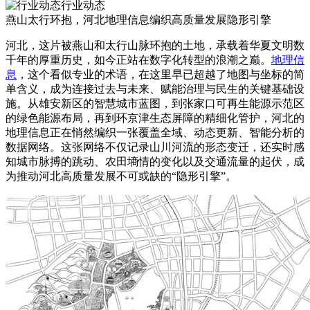
行业动态
燕山太行环抱，河北地理信息编织高质量发展隐形引擎
河北，这片被燕山和太行山脉环抱的土地，承载着华夏文明数
千年的厚重历史，如今正站在数字化转型的浪潮之巅。
地理信
息
，这个看似专业的术语，在这里早已超越了地图与坐标的简
单含义，成为连接过去与未来、赋能治理与民生的关键基础设
施。从雄安新区的智慧城市蓝图，到张家口可再生能源示范区
的绿色能源布局，再到环京津生态屏障的精细化管护，河北的
地理信息正在悄然编织一张覆盖全域、动态更新、智能分析的
数据网络。这张网络不仅记录山川河流的形态变迁，还实时感
知城市脉搏的跳动、农田墒情的变化以及交通流量的起伏，成
为推动河北高质量发展不可或缺的“隐形引擎”。