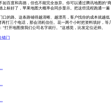
如百度和高德，但也不能完全放弃。你可以通过腾讯地图的“商
德上标好了，苹果地图大概率会同步显示。把这些流程跑通一遍，
门口的路。这条路铺得越清晰、越漂亮，客户找你的成本就越低
个弯再打三个电话，那会消耗信任。花一两个小时把资料填好，
：“打开地图搜我们公司名字就行。”这感觉，比发定位还帅。
走错门
.
.
.