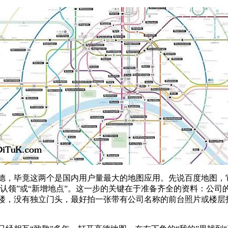
德，毕竟这两个是国内用户量最大的地图应用。先说百度地图，它
费认领”或“新增地点”。这一步的关键在于准备齐全的资料：公
楼，没有独立门头，最好拍一张带有公司名称的前台照片或楼层