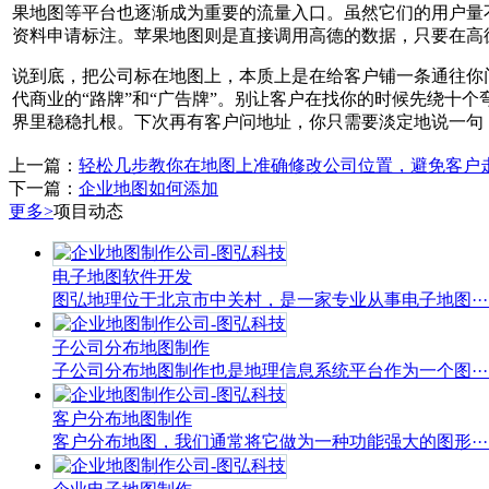
果地图等平台也逐渐成为重要的流量入口。虽然它们的用户量不
资料申请标注。苹果地图则是直接调用高德的数据，只要在高
说到底，把公司标在地图上，本质上是在给客户铺一条通往你
代商业的“路牌”和“广告牌”。别让客户在找你的时候先绕十
界里稳稳扎根。下次再有客户问地址，你只需要淡定地说一句
上一篇：
轻松几步教你在地图上准确修改公司位置，避免客户
下一篇：
企业地图如何添加
更多>
项目动态
电子地图软件开发
图弘地理位于北京市中关村，是一家专业从事电子地图···..
子公司分布地图制作
子公司分布地图制作也是地理信息系统平台作为一个图···..
客户分布地图制作
客户分布地图，我们通常将它做为一种功能强大的图形···..