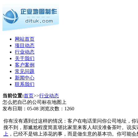
网站首页
项目动态
行业动态
关于我们
客户案例
常见问题
新闻中心
联系我们
当前位置:
首页
>>
行业动态
怎么把自己的公司标在地图上
发布日期：
05-08
浏览次数：
1260
你有没有遇到过这样的情况：客户在电话里问你公司地址，你
搜不到，那尴尬程度简直堪比家里来客人却没准备茶叶。说实
上
，已经不是锦上添花的事，而是做生意的基本功。你可能会