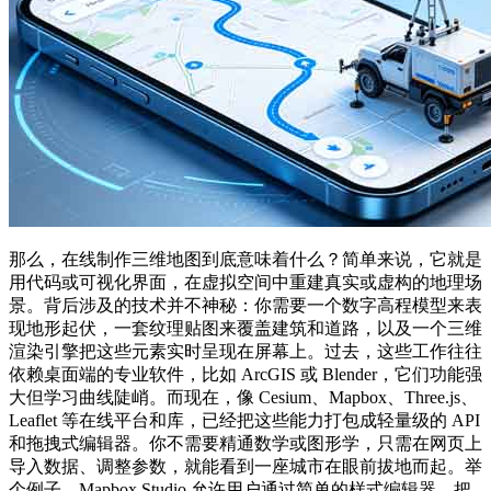
那么，在线制作三维地图到底意味着什么？简单来说，它就是
用代码或可视化界面，在虚拟空间中重建真实或虚构的地理场
景。背后涉及的技术并不神秘：你需要一个数字高程模型来表
现地形起伏，一套纹理贴图来覆盖建筑和道路，以及一个三维
渲染引擎把这些元素实时呈现在屏幕上。过去，这些工作往往
依赖桌面端的专业软件，比如 ArcGIS 或 Blender，它们功能强
大但学习曲线陡峭。而现在，像 Cesium、Mapbox、Three.js、
Leaflet 等在线平台和库，已经把这些能力打包成轻量级的 API
和拖拽式编辑器。你不需要精通数学或图形学，只需在网页上
导入数据、调整参数，就能看到一座城市在眼前拔地而起。举
个例子，Mapbox Studio 允许用户通过简单的样式编辑器，把