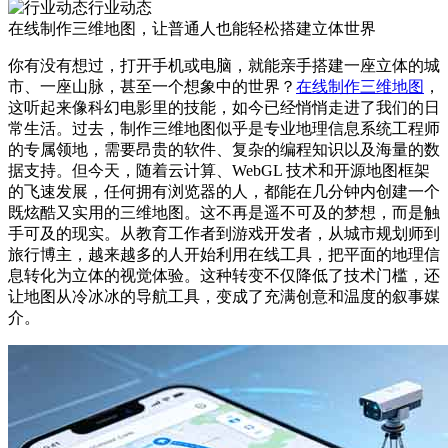
行业动态
在线制作三维地图，让普通人也能轻松搭建立体世界
你有没有想过，打开手机或电脑，就能亲手搭建一座立体的城
市、一座山脉，甚至一个想象中的世界？
在线制作三维地图
，
这听起来像科幻电影里的技能，如今已经悄悄走进了我们的日
常生活。过去，制作三维地图似乎是专业地理信息系统工程师
的专属领地，需要昂贵的软件、复杂的编程知识以及海量的数
据支持。但今天，随着云计算、WebGL 技术和开源地图框架
的飞速发展，任何拥有浏览器的人，都能在几分钟内创建一个
既炫酷又实用的三维地图。这不再是遥不可及的梦想，而是触
手可及的现实。从教育工作者到游戏开发者，从城市规划师到
旅行博主，越来越多的人开始利用在线工具，把平面的地理信
息转化为立体的视觉体验。这种转变不仅降低了技术门槛，还
让地图从冷冰冰的导航工具，变成了充满创意和温度的叙事媒
介。