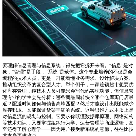
要理解信息管理与信息系统，得先把它拆开来看。“信息”是对
象，“管理”是手段，“系统”是载体。这个专业培养的不仅是会
编程的技术人员，更是一群能看懂业务需求、设计解决方案、
推动组织变革的复合型人才。举个例子，一家连锁超市想要优
化库存管理，纯技术人员可能只会写代码实现功能，但信息管
理专业的学生会先分析：哪些商品周转快？哪个仓库离门店最
近？配送时间如何与销售高峰匹配？然后才能设计出既能减少
库存积压、又能保证货架丰满的系统。这种思维方式本质上是
对信息流的规划与控制。它要求你既懂数据库原理、网络架构
等技术知识，又要掌握组织行为学、运营管理等商业逻辑，甚
至还得了解心理学——因为用户接受新系统的意愿，往往比技
术本身更难攻克。