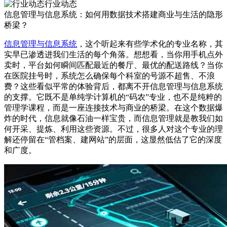
行业动态
信息管理与信息系统：如何用数据技术搭建商业与生活的隐形
桥梁？
信息管理与信息系统
，这个听起来有些学术化的专业名称，其
实早已渗透进我们生活的每个角落。想想看，当你用手机点外
卖时，平台如何瞬间匹配最近的餐厅、最优的配送路线？当你
在医院挂号时，系统怎么确保每个科室的号源不超售、不浪
费？这些看似平常的体验背后，都离不开信息管理与信息系统
的支撑。它既不是单纯学计算机的“码农”专业，也不是纯粹的
管理学课程，而是一座连接技术与商业的桥梁。在这个数据爆
炸的时代，信息就像石油一样宝贵，而信息管理就是教我们如
何开采、提炼、利用这些资源。不过，很多人对这个专业的理
解还停留在“管档案、建网站”的层面，这显然低估了它的深度
和广度。