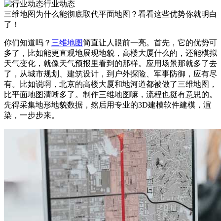
行业动态
三维地图为什么能彻底取代平面地图？看看这些优势你就明白
了！
你们知道吗？
三维地图
简直让人眼前一亮。首先，它的优势可
多了，比如能更直观地展现地貌，高楼大厦什么的，还能模拟
天气变化，就像天气预报里看到的那样。应用场景那就多了去
了，从城市规划、建筑设计，到户外探险、军事防御，应有尽
有。比如说啊，北京的高楼大厦和地河道都被做了三维地图，
比平面地图清晰多了。制作三维地图嘛，流程也挺有意思的。
先得采集地形地貌数据，然后用专业的3D建模软件建模，渲
染，一步步来。