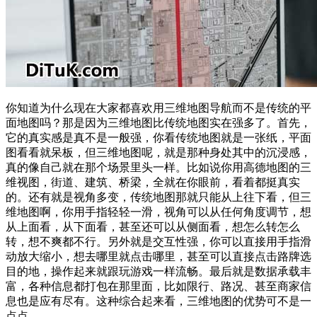
你知道为什么现在大家都喜欢用三维地图导航而不是传统的平
面地图吗？那是因为三维地图比传统地图实在强多了。首先，
它的真实感是真不是一般强，你看传统地图就是一张纸，平面
图看看就呆板，但三维地图呢，就是那种身处其中的沉浸感，
真的像自己就在那个场景里头一样。比如说你用高德地图的三
维视图，街道、建筑、桥梁，全就在你眼前，看着都挺真实
的。还有就是视角多变，传统地图那就只能从上往下看，但三
维地图啊，你用手指轻轻一滑，视角可以从任何角度调节，想
从上面看，从下面看，甚至还可以从侧面看，想怎么转怎么
转，想不爽都不行。另外就是交互性强，你可以直接用手指滑
动放大缩小，想去哪里就点击哪里，甚至可以直接点击路牌选
目的地，操作起来就跟玩游戏一样流畅。最后就是数据承载丰
富，各种信息都打包在那里面，比如限行、路况、甚至商家信
息也是应有尽有。这种综合起来看，三维地图的优势可不是一
点点。